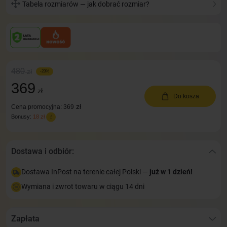
Tabela rozmiarów — jak dobrać rozmiar?
480
zł
-23%
369
zł
Do kosza
zł
Cena promocyjna: 369
Bonusy:
18 zł
Dostawa i odbiór:
Dostawa InPost na terenie całej Polski —
już w 1 dzień!
Wymiana i zwrot towaru w ciągu 14 dni
Zapłata