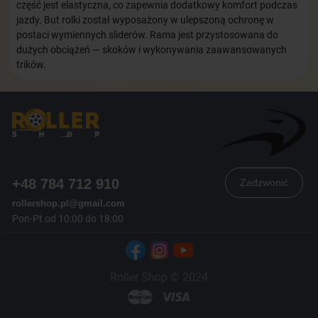
część jest elastyczna, co zapewnia dodatkowy komfort podczas
jazdy. But rolki został wyposażony w ulepszoną ochronę w
postaci wymiennych sliderów. Rama jest przystosowana do
dużych obciążeń — skoków i wykonywania zaawansowanych
trików.
+48 784 712 910
Zadzwonić
rollershop.pl@gmail.com
Pon-Pt od 10:00 do 18:00
Roller Shop © 2024