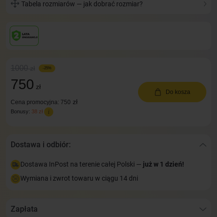
Tabela rozmiarów — jak dobrać rozmiar?
1000
zł
-25%
750
zł
Do kosza
zł
Cena promocyjna: 750
Bonusy:
38 zł
Dostawa i odbiór:
Dostawa InPost na terenie całej Polski —
już w 1 dzień!
Wymiana i zwrot towaru w ciągu 14 dni
Zapłata