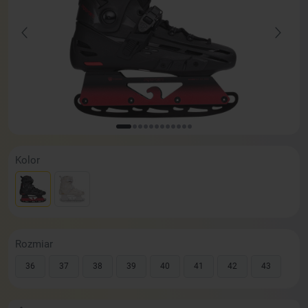
Kolor
Rozmiar
36
37
38
39
40
41
42
43