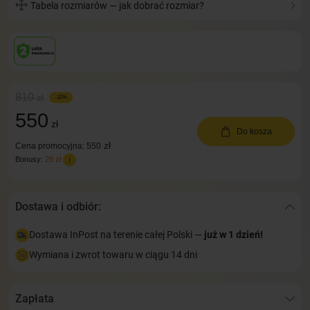
Tabela rozmiarów — jak dobrać rozmiar?
810
zł
-32%
550
zł
Do kosza
zł
Cena promocyjna: 550
Bonusy:
28 zł
Dostawa i odbiór:
Dostawa InPost na terenie całej Polski —
już w 1 dzień!
Wymiana i zwrot towaru w ciągu 14 dni
Zapłata