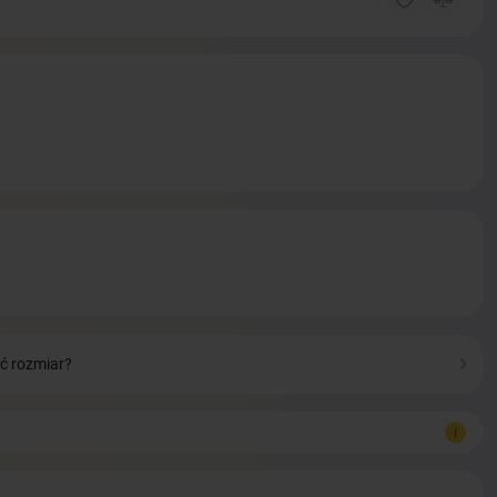
ć rozmiar?