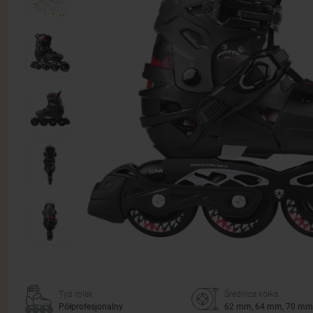
Typ rolek
Średnica kółka
Półprofesjonalny
62 mm, 64 mm, 70 mm