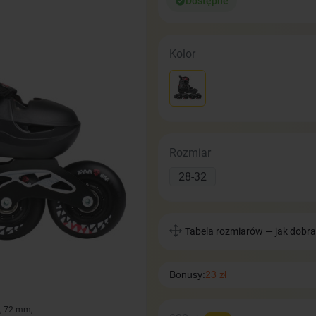
Dostępne
Kolor
Rozmiar
28-32
Tabela rozmiarów — jak dobra
Bonusy:
23 zł
, 72 mm,