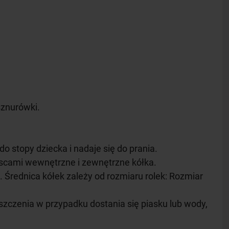
sznurówki.
stopy dziecka i nadaje się do prania.
jscami wewnętrzne i zewnętrzne kółka.
. Średnica kółek zależy od rozmiaru rolek: Rozmiar
yszczenia w przypadku dostania się piasku lub wody,