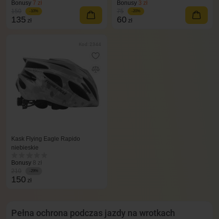
Bonusy
7 zł
Bonusy
3 zł
150
75
-10%
-20%
135
60
zł
zł
Kod: 2344
Kask Flying Eagle Rapido
niebieskie
Bonusy
8 zł
210
-29%
150
zł
Pełna ochrona podczas jazdy na wrotkach