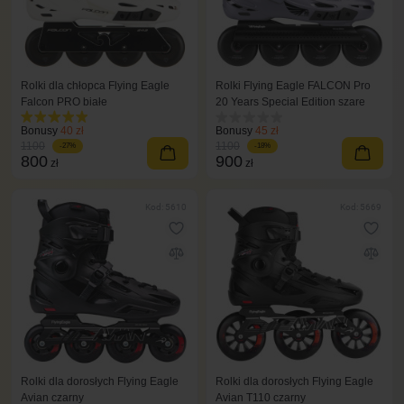
Rolki dla chłopca Flying Eagle
Rolki Flying Eagle FALCON Pro
Falcon PRO białe
20 Years Special Edition szare
Bonusy
40 zł
Bonusy
45 zł
1100
1100
-27%
-18%
800
900
zł
zł
Kod: 5610
Kod: 5669
Rolki dla dorosłych Flying Eagle
Rolki dla dorosłych Flying Eagle
Avian czarny
Avian T110 czarny