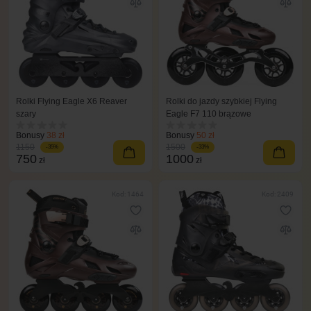
Rolki Flying Eagle X6 Reaver
Rolki do jazdy szybkiej Flying
szary
Eagle F7 110 brązowe
Bonusy
38 zł
Bonusy
50 zł
1150
1500
-35%
-33%
750
1000
zł
zł
Kod: 1464
Kod: 2409