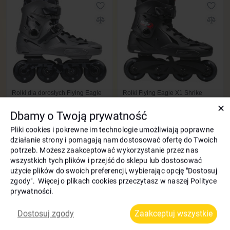
Rolki dla dorosłych Flying Eagle
Rolki Flying Eagle X1 Shrike
X3 Shrike szary
czarny
✕
Dbamy o Twoją prywatność
Bonusy
30 zł
Bonusy
22 zł
660
510
-9%
-14%
Pliki cookies i pokrewne im technologie umożliwiają poprawne
600
440
zł
zł
działanie strony i pomagają nam dostosować ofertę do Twoich
potrzeb. Możesz zaakceptować wykorzystanie przez nas
wszystkich tych plików i przejść do sklepu lub dostosować
Kod: 1287
Kod: 2600
użycie plików do swoich preferencji, wybierając opcję "Dostosuj
zgody". Więcej o plikach cookies przeczytasz w naszej Polityce
prywatności.
Dostosuj zgody
Zaakceptuj wszystkie