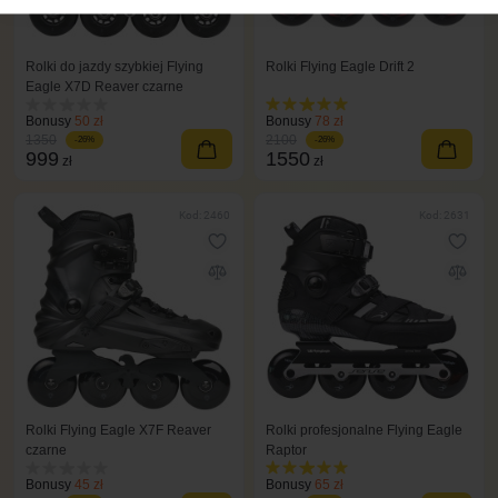
Rolki do jazdy szybkiej Flying
Rolki Flying Eagle Drift 2
Eagle X7D Reaver czarne
Bonusy
50 zł
Bonusy
78 zł
1350
2100
-26%
-26%
999
1550
zł
zł
Kod: 2460
Kod: 2631
Rolki Flying Eagle X7F Reaver
Rolki profesjonalne Flying Eagle
czarne
Raptor
Bonusy
45 zł
Bonusy
65 zł