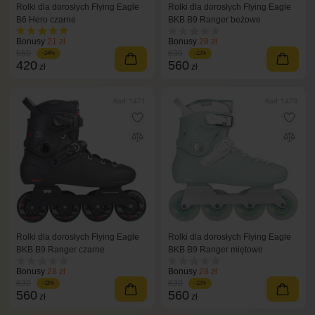
Rolki dla dorosłych Flying Eagle
Rolki dla dorosłych Flying Eagle
B6 Hero czarne
BKB B9 Ranger beżowe
Bonusy
21 zł
Bonusy
28 zł
550
630
-24%
-11%
420
560
zł
zł
Kod: 1471
Kod: 1473
Rolki dla dorosłych Flying Eagle
Rolki dla dorosłych Flying Eagle
BKB B9 Ranger czarne
BKB B9 Ranger miętowe
Bonusy
28 zł
Bonusy
28 zł
630
630
-11%
-11%
560
560
zł
zł