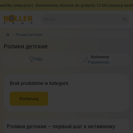
rtku (włącznie). Zamówienia złożone do godziny 12:00 zostaną wysła
Ролики детские
Ролики детские
Sortowanie:
Filtry
Brak produktów w kategorii.
Kontynuuj
Ролики детские – первый шаг к активному