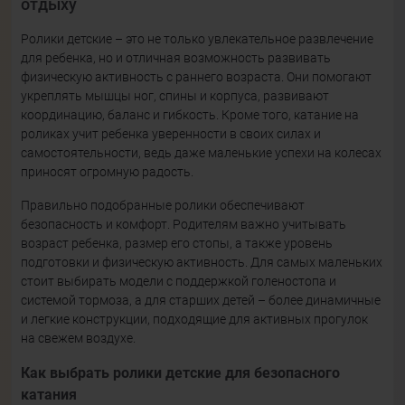
отдыху
Ролики детские – это не только увлекательное развлечение
для ребенка, но и отличная возможность развивать
физическую активность с раннего возраста. Они помогают
укреплять мышцы ног, спины и корпуса, развивают
координацию, баланс и гибкость. Кроме того, катание на
роликах учит ребенка уверенности в своих силах и
самостоятельности, ведь даже маленькие успехи на колесах
приносят огромную радость.
Правильно подобранные ролики обеспечивают
безопасность и комфорт. Родителям важно учитывать
возраст ребенка, размер его стопы, а также уровень
подготовки и физическую активность. Для самых маленьких
стоит выбирать модели с поддержкой голеностопа и
системой тормоза, а для старших детей – более динамичные
и легкие конструкции, подходящие для активных прогулок
на свежем воздухе.
Как выбрать ролики детские для безопасного
катания