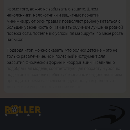
Кроме того, важно не забывать о защите. Шлем,
наколенники, налокотники и защитные перчатки
минимизируют риск травм и позволяют ребенку кататься с
большей уверенностью. Начинать обучение лучше на ровной
поверхности, постепенно усложняя маршруты по мере роста
навыков.
Подводя итог, можно сказать, что ролики детские – это не
только развлечение, но и полезный инструмент для
развития физической формы и координации. Правильно
подобранная модель, соответствующая возрасту и уровню
подготовки, позволит ребенку безопасно и с удовольствием
проводить время на свежем воздухе, получая радость от
движения и уверенность в своих силах.