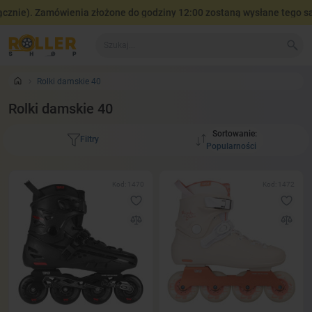
). Zamówienia złożone do godziny 12:00 zostaną wysłane tego samego 
Rolki damskie 40
Rolki damskie 40
Sortowanie:
Filtry
Kod: 1470
Kod: 1472