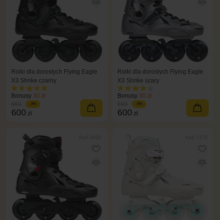
Rolki dla dorosłych Flying Eagle
Rolki dla dorosłych Flying Eagle
X3 Shrike czarny
X3 Shrike szary
Bonusy
30 zł
Bonusy
30 zł
660
660
-9%
-9%
600
600
zł
zł
Kod: 2423
Kod: 1272