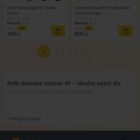
Rolki Flying Eagle X1 Shrike
Łyżworolki damskie Flying Eagle
czarny
X3 Shrike białe
Bonusy
22 zł
Bonusy
30 zł
510
660
-14%
-9%
440
600
zł
zł
>|
1
2
3
>
Rolki damskie rozmiar 40 – idealny wybór dla
pewnych siebie i aktywnych kobiet
Rolki w rozmiarze 40 są odpowiednie dla kobiet o długości stopy
około 25,5 cm — to doskonała propozycja dla tych, które cenią
komfort, niezawodność i nowoczesny design. Modele marki
Przeczytaj więcej
Flying Eagle łączą solidne materiały z ergonomicznym
dopasowaniem, zapewniając stabilne trzymanie stopy oraz
płynny i lekki poślizg dzięki precyzyjnym łożyskom. Wygodne