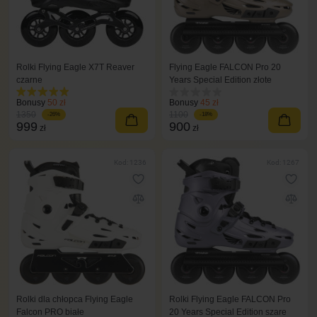
Rolki Flying Eagle X7T Reaver
Flying Eagle FALCON Pro 20
czarne
Years Special Edition złote
Bonusy
50 zł
Bonusy
45 zł
1350
1100
-26%
-18%
999
900
zł
zł
Kod: 1236
Kod: 1267
Rolki dla chłopca Flying Eagle
Rolki Flying Eagle FALCON Pro
Falcon PRO białe
20 Years Special Edition szare