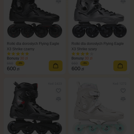
Rolki dla dorosłych Flying Eagle
Rolki dla dorosłych Flying Eagle
X3 Shrike czarny
X3 Shrike szary
Bonusy
30 zł
Bonusy
30 zł
660
660
-9%
-9%
600
600
zł
zł
Kod: 2423
Kod: 1272