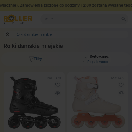
ie). Zamówienia złożone do godziny 12:00 zostaną wysłane tego same
Rolki damskie miejskie
Rolki damskie miejskie
Sortowanie:
Filtry
Kod: 1470
Kod: 1472