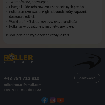
Twardość 85A, przyczepne.
Dlatego każde koło zawiera 158 specjalnych prętów.
Poliuretan SHR (Super High Rebound), który zapewnia
doskonałe odbicie.
Wąski profil kół dodatkowo zwiększa prędkość.
Kółka są wyposażone w magnetyczne tuleje.
Te koła powinien wypróbować każdy rolkarz!
+48 784 712 910
Zadzwonić
rollershop.pl@gmail.com
Pon-Pt od 10:00 do 18:00