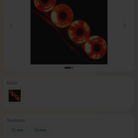
Kolor
Średnica
72 mm
76 mm