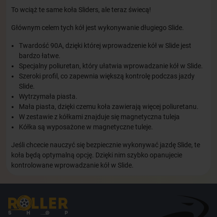
To wciąż te same koła Sliders, ale teraz świecą!
Głównym celem tych kół jest wykonywanie długiego Slide.
Twardość 90A, dzięki której wprowadzenie kół w Slide jest
bardzo łatwe.
Specjalny poliuretan, który ułatwia wprowadzanie kół w Slide.
Szeroki profil, co zapewnia większą kontrolę podczas jazdy
Slide.
Wytrzymała piasta.
Mała piasta, dzięki czemu koła zawierają więcej poliuretanu.
W zestawie z kółkami znajduje się magnetyczna tuleja
Kółka są wyposażone w magnetyczne tuleje.
Jeśli chcecie nauczyć się bezpiecznie wykonywać jazdę Slide, te
koła będą optymalną opcję. Dzięki nim szybko opanujecie
kontrolowane wprowadzanie kół w Slide.