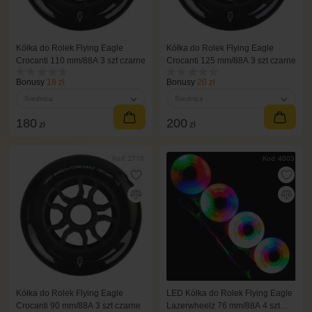
Kółka do Rolek Flying Eagle
Kółka do Rolek Flying Eagle
Crocanti 110 mm/88A 3 szt czarne
Crocanti 125 mm/88A 3 szt czarne
Bonusy
18 zł
Bonusy
20 zł
Średnica
Średnica
180
200
zł
zł
Kod: 2710
Kod: 4003
Kółka do Rolek Flying Eagle
LED Kółka do Rolek Flying Eagle
Crocanti 90 mm/88A 3 szt czarne
Lazerwheelz 76 mm/88A 4 szt