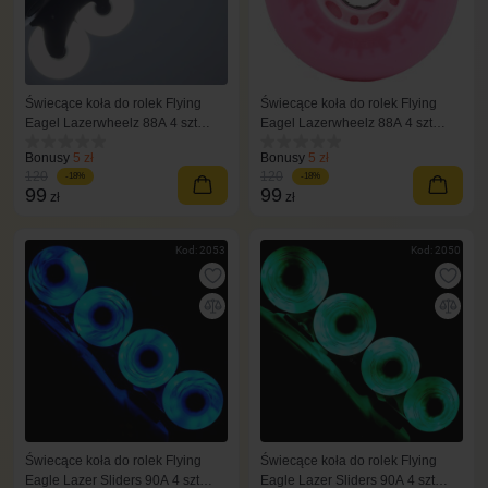
Świecące koła do rolek Flying
Świecące koła do rolek Flying
Eagel Lazerwheelz 88A 4 szt
Eagel Lazerwheelz 88A 4 szt
białe
różowy
Bonusy
5 zł
Bonusy
5 zł
120
120
-18%
-18%
99
99
zł
zł
Kod: 2053
Kod: 2050
Świecące koła do rolek Flying
Świecące koła do rolek Flying
Eagle Lazer Sliders 90A 4 szt
Eagle Lazer Sliders 90A 4 szt