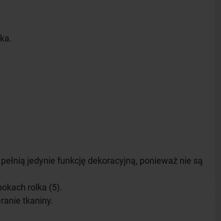
ka.
 pełnią jedynie funkcję dekoracyjną, ponieważ nie są
kach rolka (5).
ranie tkaniny.