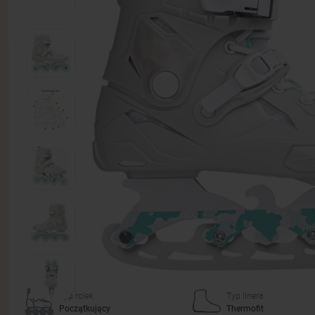
Typ rolek
Typ linera
Początkujący
Thermofit