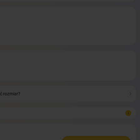
ć rozmiar?