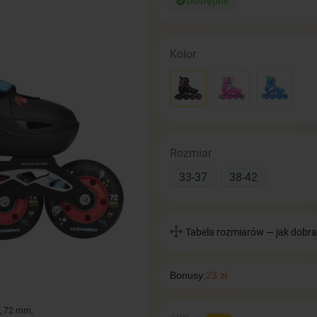
Dostępne
Kolor
Rozmiar
33-37
38-42
Tabela rozmiarów — jak dobra
Bonusy:
23 zł
, 72 mm,