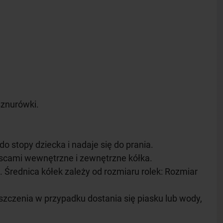
sznurówki.
stopy dziecka i nadaje się do prania.
jscami wewnętrzne i zewnętrzne kółka.
. Średnica kółek zależy od rozmiaru rolek: Rozmiar
yszczenia w przypadku dostania się piasku lub wody,