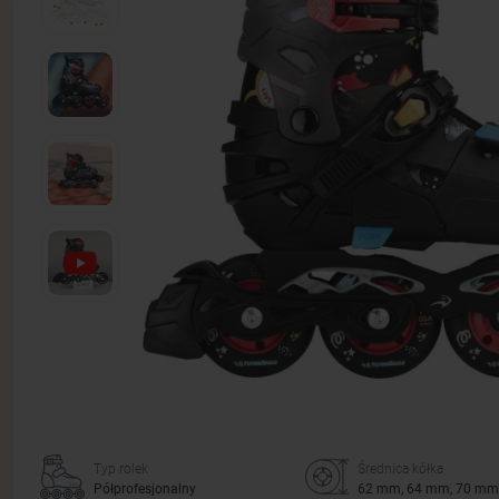
Typ rolek
Średnica kółka
Półprofesjonalny
62 mm, 64 mm, 70 mm