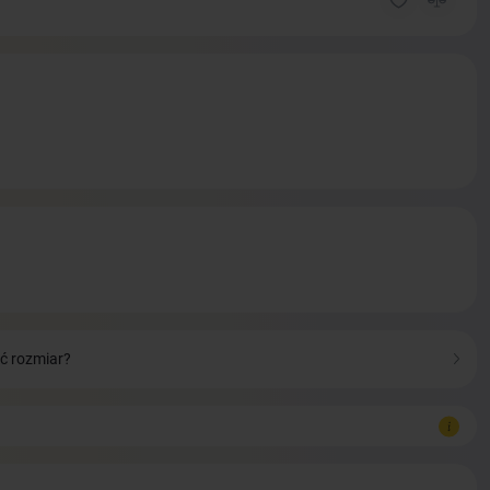
ć rozmiar?