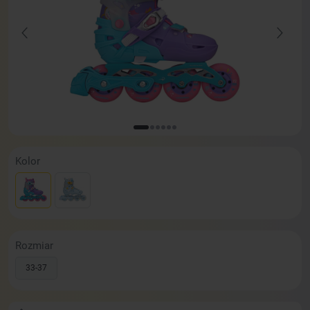
Kolor
Rozmiar
33-37