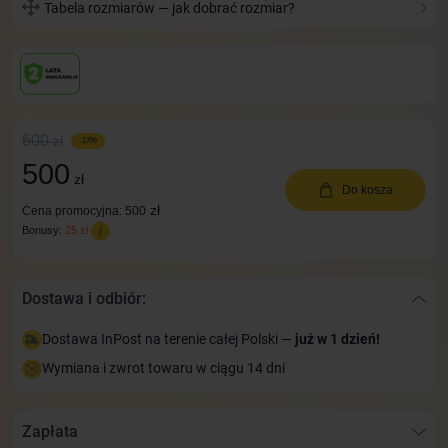
Tabela rozmiarów — jak dobrać rozmiar?
600
zł
-17%
500
zł
Do kosza
zł
Cena promocyjna: 500
Bonusy:
25 zł
Dostawa i odbiór:
Dostawa InPost na terenie całej Polski —
już w 1 dzień!
Wymiana i zwrot towaru w ciągu 14 dni
Zapłata