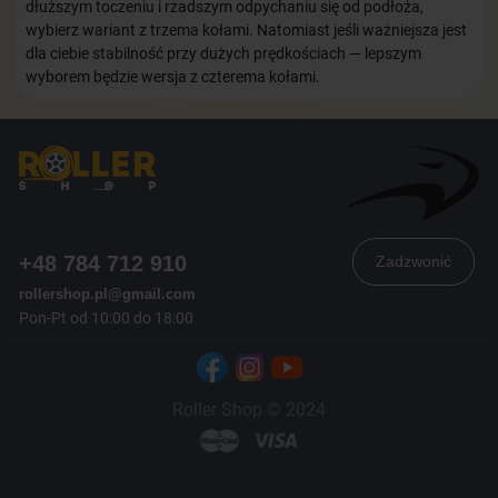
dłuższym toczeniu i rzadszym odpychaniu się od podłoża,
wybierz wariant z trzema kołami. Natomiast jeśli ważniejsza jest
dla ciebie stabilność przy dużych prędkościach — lepszym
wyborem będzie wersja z czterema kołami.
+48 784 712 910
Zadzwonić
rollershop.pl@gmail.com
Pon-Pt od 10:00 do 18:00
Roller Shop © 2024