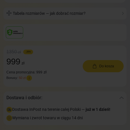
Tabela rozmiarów — jak dobrać rozmiar?
1350
zł
-26%
999
zł
Do kosza
zł
Cena promocyjna: 999
Bonusy:
50 zł
Dostawa i odbiór:
Dostawa InPost na terenie całej Polski —
już w 1 dzień!
Wymiana i zwrot towaru w ciągu 14 dni