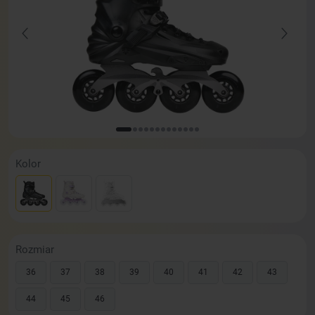
Kolor
Rozmiar
36
37
38
39
40
41
42
43
44
45
46