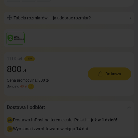
Tabela rozmiarów — jak dobrać rozmiar?
1100
zł
-27%
800
zł
Do kosza
zł
Cena promocyjna: 800
Bonusy:
40 zł
Dostawa i odbiór:
Dostawa InPost na terenie całej Polski —
już w 1 dzień!
Wymiana i zwrot towaru w ciągu 14 dni