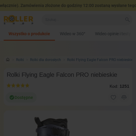
ącznie). Zamówienia złożone do godziny 12:00 zostaną wysłane tego s
Wszystko o produkcie
Wideo w 360°
Wideo opinie i testy
Rolki
Rolki dla dorosłych
Rolki Flying Eagle Falcon PRO niebieskie
Rolki Flying Eagle Falcon PRO niebieskie
Kod:
1251
Dostępne