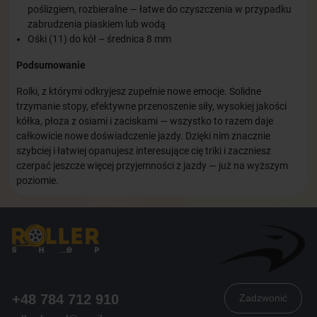
poślizgiem, rozbieralne — łatwe do czyszczenia w przypadku
zabrudzenia piaskiem lub wodą
Ośki (11) do kół – średnica 8 mm
Podsumowanie
Rolki, z którymi odkryjesz zupełnie nowe emocje. Solidne
trzymanie stopy, efektywne przenoszenie siły, wysokiej jakości
kółka, płoza z osiami i zaciskami — wszystko to razem daje
całkowicie nowe doświadczenie jazdy. Dzięki nim znacznie
szybciej i łatwiej opanujesz interesujące cię triki i zaczniesz
czerpać jeszcze więcej przyjemności z jazdy — już na wyższym
poziomie.
+48 784 712 910
Zadzwonić