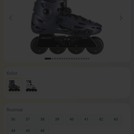
Kolor
Rozmiar
36
37
38
39
40
41
42
43
44
45
46