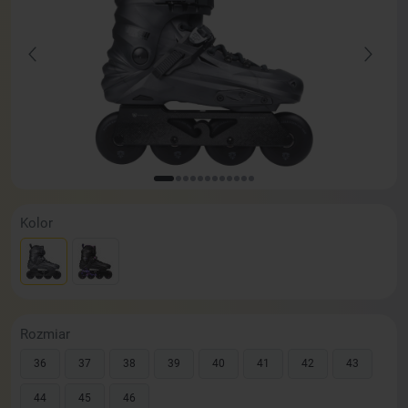
Kolor
Rozmiar
36
37
38
39
40
41
42
43
44
45
46