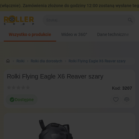
ącznie). Zamówienia złożone do godziny 12:00 zostaną wysłane tego 
Wszystko o produkcie
Wideo w 360°
Dane techniczne
Rolki
Rolki dla dorosłych
Rolki Flying Eagle X6 Reaver szary
Rolki Flying Eagle X6 Reaver szary
Kod:
3207
Dostępne