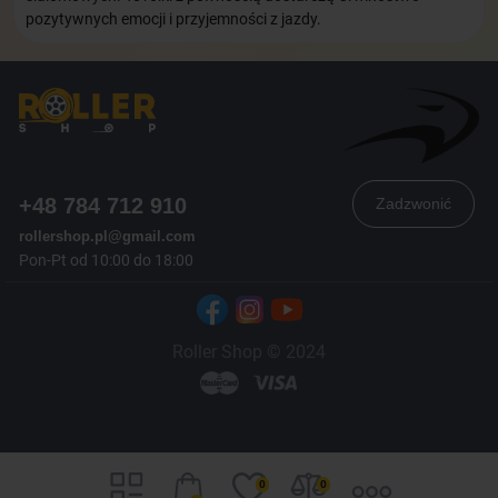
pozytywnych emocji i przyjemności z jazdy.
+48 784 712 910
Zadzwonić
rollershop.pl@gmail.com
Pon-Pt od 10:00 do 18:00
Roller Shop © 2024
750
zł
Do kosza
0
0