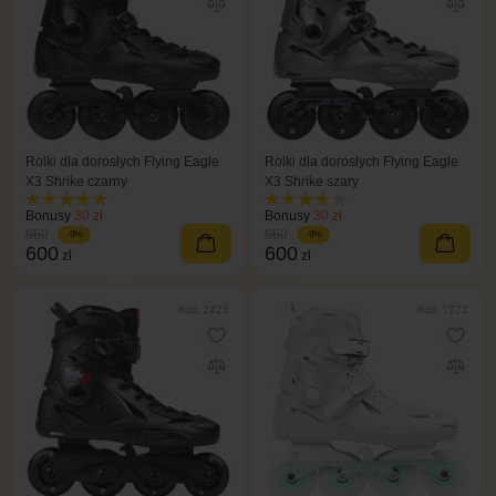
Rolki dla dorosłych Flying Eagle
Rolki dla dorosłych Flying Eagle
X3 Shrike czarny
X3 Shrike szary
Bonusy
30 zł
Bonusy
30 zł
660
660
-9%
-9%
600
600
zł
zł
Kod: 2423
Kod: 1272